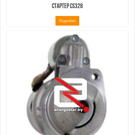
Стартер CS328
Подробнее