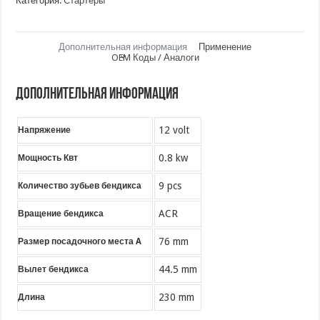
Категория:
Стартеры
Дополнительная информация
Применение
OEM Коды / Аналоги
Дополнительная информация
12 volt
Напряжение
0.8 kw
Мощность Квт
9 pcs
Количество зубьев бендикса
ACR
Вращение бендикса
76 mm
Размер посадочного места A
44.5 mm
Вылет бендикса
230 mm
Длина