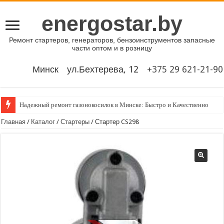
energostar.by
Ремонт стартеров, генераторов, бензоинструментов запасные
части оптом и в розницу
Минск
ул.Бехтерева, 12
‎‎+375 29 621-21-90
Надежный ремонт газонокосилок в Минске: Быстро и Качественно
Главная
/
Каталог
/
Стартеры
/ Стартер CS298