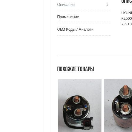
Опис
Описание
HYUNDA
Применение
K2500 
2.5 T
OEM Коды / Аналоги
Похожие товары