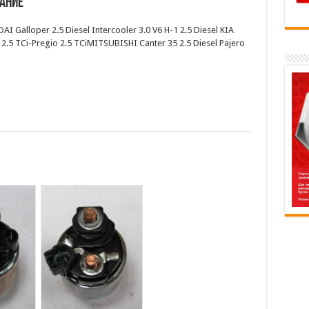
ание
I Galloper 2.5 Diesel Intercooler 3.0 V6 H-1 2.5 Diesel KIA
2.5 TCi-Pregio 2.5 TCiMITSUBISHI Canter 35 2.5 Diesel Pajero
D