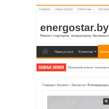
Главная
Наши услуги
Клиентам
Катало
energostar.by
Ремонт стартеров, генераторов, бензоинс
Наши услуги
Клиентам
Катал
Важные записи
Надежный ремонт газонокоси
Главная
/
Каталог
/
Запчасти
/ Втягивающее 