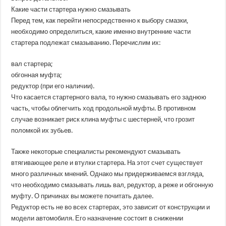
Какие части стартера нужно смазывать
Перед тем, как перейти непосредственно к выбору смазки,
необходимо определиться, какие именно внутренние части
стартера подлежат смазыванию. Перечислим их:
вал стартера;
обгонная муфта;
редуктор (при его наличии).
Что касается стартерного вала, то нужно смазывать его заднюю
часть, чтобы облегчить ход продольной муфты. В противном
случае возникает риск клина муфты с шестерней, что грозит
поломкой их зубьев.
Также некоторые специалисты рекомендуют смазывать
втягивающее реле и втулки стартера. На этот счет существует
много различных мнений. Однако мы придерживаемся взгляда,
что необходимо смазывать лишь вал, редуктор, а реже и обгонную
муфту. О причинах вы можете почитать далее.
Редуктор есть не во всех стартерах, это зависит от конструкции и
модели автомобиля. Его назначение состоит в снижении