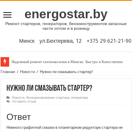
energostar.by
Ремонт стартеров, генераторов, бензоинструментов запасные
части оптом и в розницу
Минск
ул.Бехтерева, 12
‎‎+375 29 621-21-90
Надежный ремонт газонокосилок в Минске: Быстро и Качественно
Главная
/
Новости
/
Нужно ли смазывать стартер?
Нужно ли смазывать стартер?
Новости
,
Функционирование стартера, генератора
Оставить отзыв
Ответ
Немного графитной смазки в планетарном редукторе стартера не